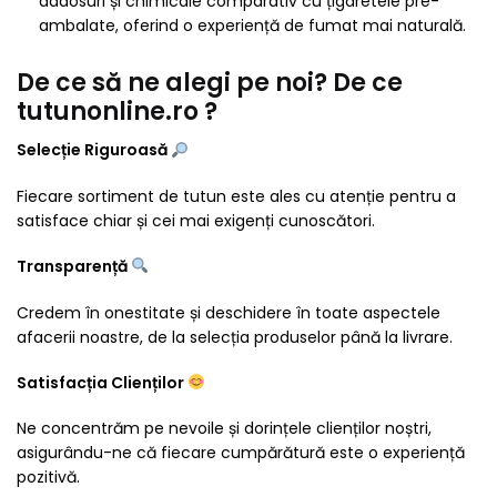
adaosuri și chimicale comparativ cu țigaretele pre-
ambalate, oferind o experiență de fumat mai naturală.
De ce să ne alegi pe noi? De ce
tutunonline.ro ?
Selecție Riguroasă
Fiecare sortiment de tutun este ales cu atenție pentru a
satisface chiar și cei mai exigenți cunoscători.
Transparență
Credem în onestitate și deschidere în toate aspectele
afacerii noastre, de la selecția produselor până la livrare.
Satisfacția Clienților
Ne concentrăm pe nevoile și dorințele clienților noștri,
asigurându-ne că fiecare cumpărătură este o experiență
pozitivă.