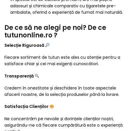
adaosuri și chimicale comparativ cu țigaretele pre-
ambalate, oferind o experiență de fumat mai naturală.
De ce să ne alegi pe noi? De ce
tutunonline.ro ?
Selecție Riguroasă
Fiecare sortiment de tutun este ales cu atenție pentru a
satisface chiar și cei mai exigenți cunoscători.
Transparență
Credem în onestitate și deschidere în toate aspectele
afacerii noastre, de la selecția produselor până la livrare.
Satisfacția Clienților
Ne concentrăm pe nevoile și dorințele clienților noștri,
asigurându-ne că fiecare cumpărătură este o experiență