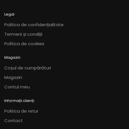
Opțiunile
Opțiunile
pot
pot
Legal
fi
fi
alese
alese
Politica de confidențialitate
în
în
Termeni și condiții
pagina
pagina
produsului.
produsului.
Politica de cookies
Magazin
Coșul de cumpărături
Magazin
Contul meu
Informații clienți
Politica de retur
Contact