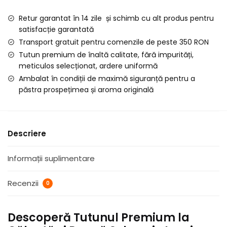
Lumia
Retur garantat în 14 zile și schimb cu alt produs pentru
Galeata
satisfacție garantată
si
Transport gratuit pentru comenzile de peste 350 RON
Punga,
Tutun premium de înaltă calitate, fără impurități,
1
meticulos selecționat, ardere uniformă
KG
Ambalat în condiții de maximă siguranță pentru a
păstra prospețimea și aroma originală
Descriere
Informații suplimentare
Recenzii
0
Descoperă Tutunul Premium la