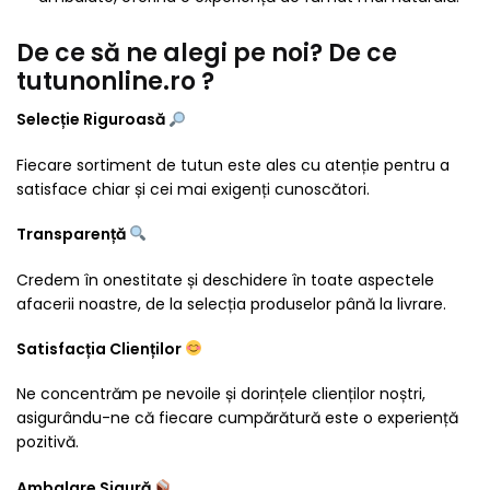
De ce să ne alegi pe noi? De ce
tutunonline.ro ?
Selecție Riguroasă
Fiecare sortiment de tutun este ales cu atenție pentru a
satisface chiar și cei mai exigenți cunoscători.
Transparență
Credem în onestitate și deschidere în toate aspectele
afacerii noastre, de la selecția produselor până la livrare.
Satisfacția Clienților
Ne concentrăm pe nevoile și dorințele clienților noștri,
asigurându-ne că fiecare cumpărătură este o experiență
pozitivă.
Ambalare Sigură