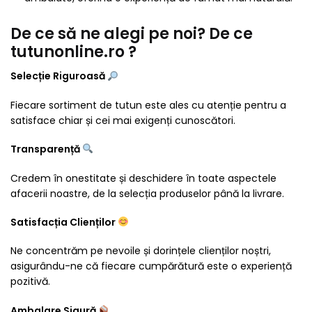
De ce să ne alegi pe noi? De ce
tutunonline.ro ?
Selecție Riguroasă
Fiecare sortiment de tutun este ales cu atenție pentru a
satisface chiar și cei mai exigenți cunoscători.
Transparență
Credem în onestitate și deschidere în toate aspectele
afacerii noastre, de la selecția produselor până la livrare.
Satisfacția Clienților
Ne concentrăm pe nevoile și dorințele clienților noștri,
asigurându-ne că fiecare cumpărătură este o experiență
pozitivă.
Ambalare Sigură