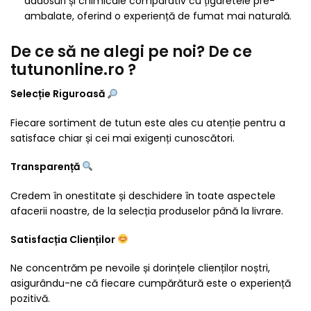
adaosuri și chimicale comparativ cu țigaretele pre-
ambalate, oferind o experiență de fumat mai naturală.
De ce să ne alegi pe noi? De ce
tutunonline.ro ?
Selecție Riguroasă
Fiecare sortiment de tutun este ales cu atenție pentru a
satisface chiar și cei mai exigenți cunoscători.
Transparență
Credem în onestitate și deschidere în toate aspectele
afacerii noastre, de la selecția produselor până la livrare.
Satisfacția Clienților
Ne concentrăm pe nevoile și dorințele clienților noștri,
asigurându-ne că fiecare cumpărătură este o experiență
pozitivă.