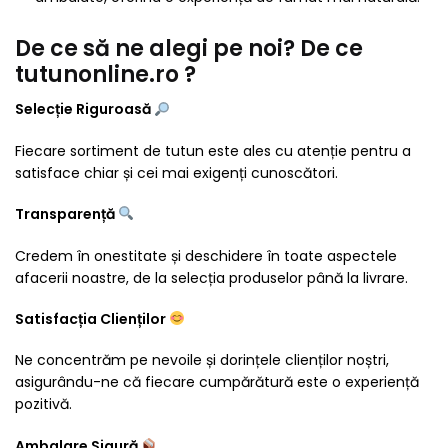
De ce să ne alegi pe noi? De ce
tutunonline.ro ?
Selecție Riguroasă
Fiecare sortiment de tutun este ales cu atenție pentru a
satisface chiar și cei mai exigenți cunoscători.
Transparență
Credem în onestitate și deschidere în toate aspectele
afacerii noastre, de la selecția produselor până la livrare.
Satisfacția Clienților
Ne concentrăm pe nevoile și dorințele clienților noștri,
asigurându-ne că fiecare cumpărătură este o experiență
pozitivă.
Ambalare Sigură